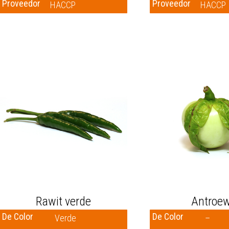
Proveedor
Proveedor
HACCP
HACCP
Rawit verde
Antroe
De Color
De Color
Verde
–