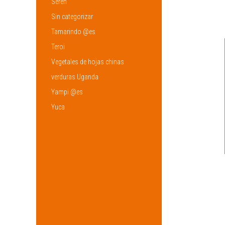
Sereh
Sin categorizar
Tamarindo @es
Teroi
Vegetales de hojas chinas
verduras Uganda
Yampi @es
Yuca