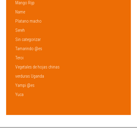
Mango Rijp
Name
Platano macho
Sereh
Sin categorizar
Tamarindo @es
Teroi
Vegetales de hojas chinas
verduras Uganda
Yampi @es
Yuca