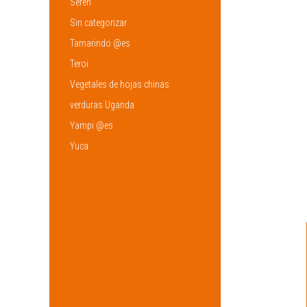
Sereh
Sin categorizar
Tamarindo @es
Teroi
Vegetales de hojas chinas
verduras Uganda
Yampi @es
Yuca