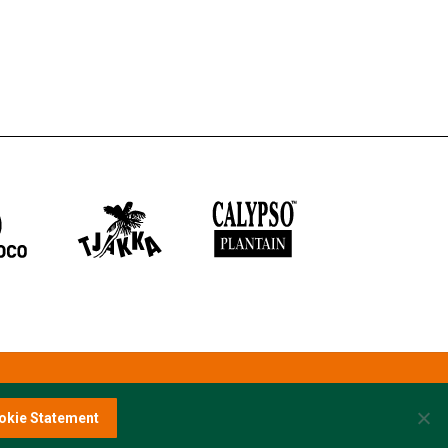
okie Statement