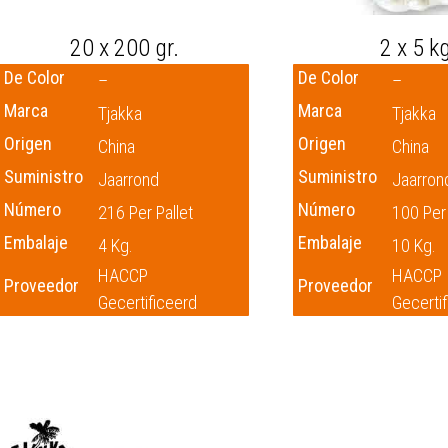
20 x 200 gr.
2 x 5 kg
De Color
De Color
–
–
Marca
Marca
Tjakka
Tjakka
Origen
Origen
China
China
Suministro
Suministro
Jaarrond
Jaarron
Número
Número
216 Per Pallet
100 Per 
Embalaje
Embalaje
4 Kg.
10 Kg.
HACCP
HACCP
Proveedor
Proveedor
Gecertificeerd
Gecerti