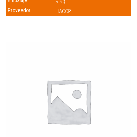
Embalaje
9 Kg
Proveedor
HACCP