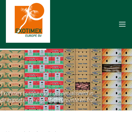
Exotimex Europe BV is gespecialiseerd in
de import en re-export van groente en fruit.