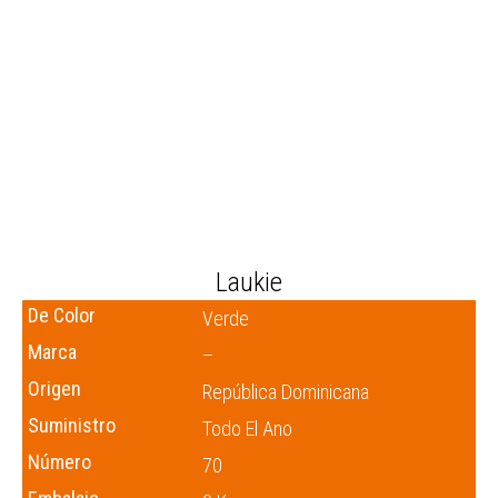
Laukie
De Color
Verde
Marca
–
Origen
República Dominicana
Suministro
Todo El Ano
Número
70