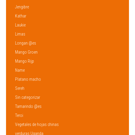
Jengibre
Kathar
Laukie
Limas
Longan @es
Mango Groen
Mango Rijp
Name
Platano macho
Sereh
Sin categorizar
Tamarindo @es
Teroi
Vegetales de hojas chinas
verduras Uganda