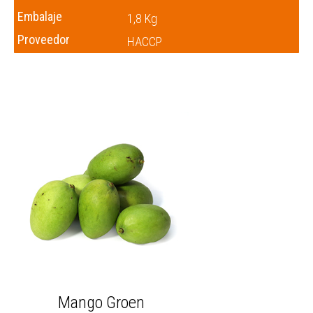
Embalaje
1,8 Kg
Proveedor
HACCP
Mango Groen