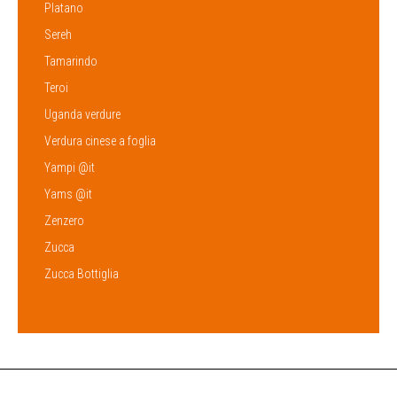
Platano
Sereh
Tamarindo
Teroi
Uganda verdure
Verdura cinese a foglia
Yampi @it
Yams @it
Zenzero
Zucca
Zucca Bottiglia