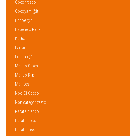
Coco fresco
Cocoyam @it
Eddoe @it
Habenero Pepe
Kathar
Laukie
Longan @it
Mango Groen
Mango Rijp
Manioca
Noci Di Cocco
Non categorizzato
Patata bianco
Patata dolce
Patata rosso