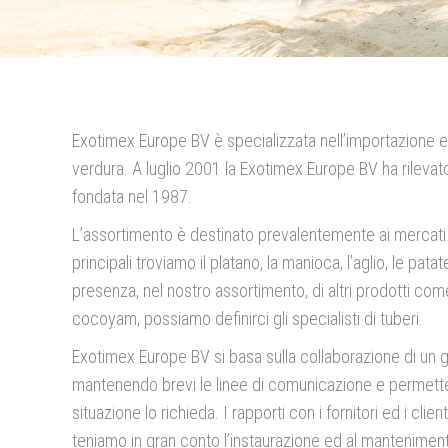
Exotimex Europe BV è specializzata nell’importazione e 
verdura. A luglio 2001 la Exotimex Europe BV ha rilevato
fondata nel 1987.
L’assortimento è destinato prevalentemente ai mercati et
principali troviamo il platano, la manioca, l’aglio, le patat
presenza, nel nostro assortimento, di altri prodotti come
cocoyam, possiamo definirci gli specialisti di tuberi.
Exotimex Europe BV si basa sulla collaborazione di un g
mantenendo brevi le linee di comunicazione e permette
situazione lo richieda. I rapporti con i fornitori ed i clien
teniamo in gran conto l’instaurazione ed al mantenimento