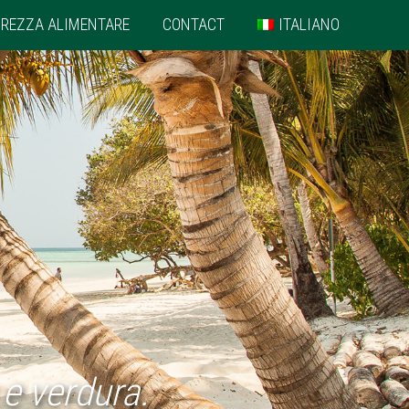
UREZZA ALIMENTARE
CONTACT
ITALIANO
 e verdura.