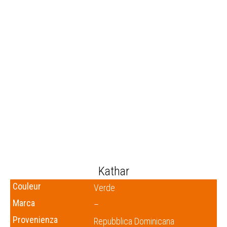
Kathar
Couleur
Verde
Marca
–
Provenienza
Repubblica Dominicana