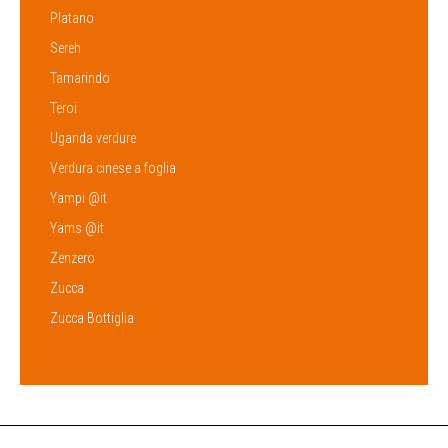
Platano
Sereh
Tamarindo
Teroi
Uganda verdure
Verdura cinese a foglia
Yampi @it
Yams @it
Zenzero
Zucca
Zucca Bottiglia