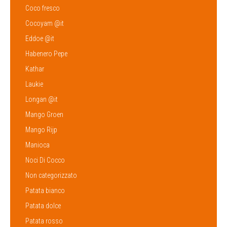
Coco fresco
Cocoyam @it
Eddoe @it
Habenero Pepe
Kathar
Laukie
Longan @it
Mango Groen
Mango Rijp
Manioca
Noci Di Cocco
Non categorizzato
Patata bianco
Patata dolce
Patata rosso