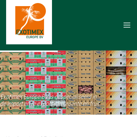
Exotimex Europe BV is gespecialiseerd in
de import en re-export van groente en fruit.