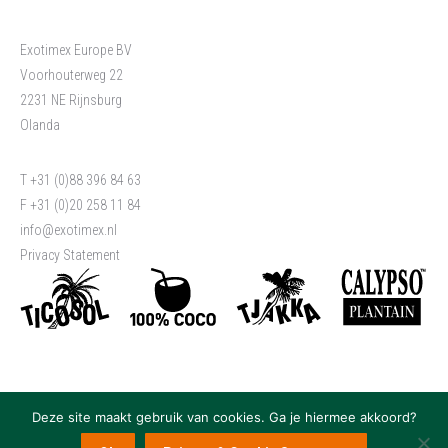
Exotimex Europe BV
Voorhouterweg 22
2231 NE Rijnsburg
Olanda
T +31 (0)88 396 84 63
F +31 (0)20 258 11 84
info@exotimex.nl
Privacy Statement
Deze site maakt gebruik van cookies. Ga je hiermee akkoord?