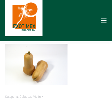
Categoría:
Calabaza Violin