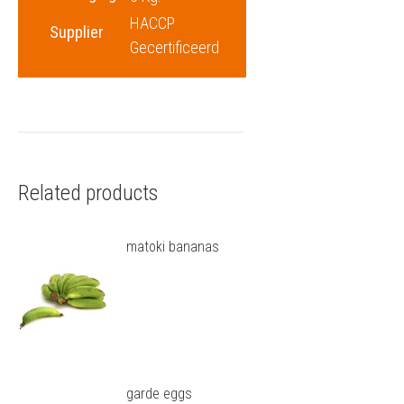
HACCP
Supplier
Gecertificeerd
Related products
matoki bananas
garde eggs