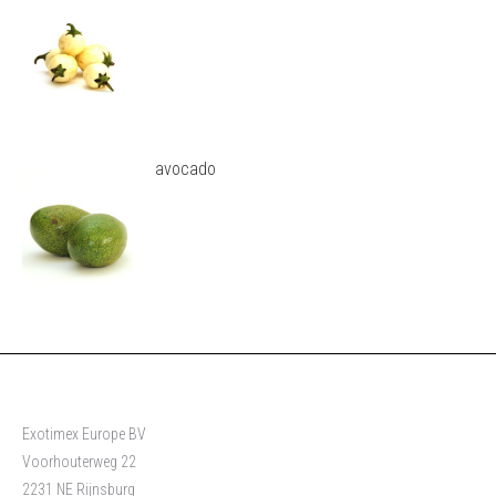
avocado
Exotimex Europe BV
Voorhouterweg 22
2231 NE Rijnsburg