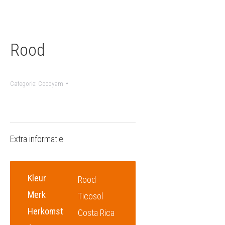
Rood
Categorie:
Cocoyam
Extra informatie
Kleur
Rood
Merk
Ticosol
Herkomst
Costa Rica