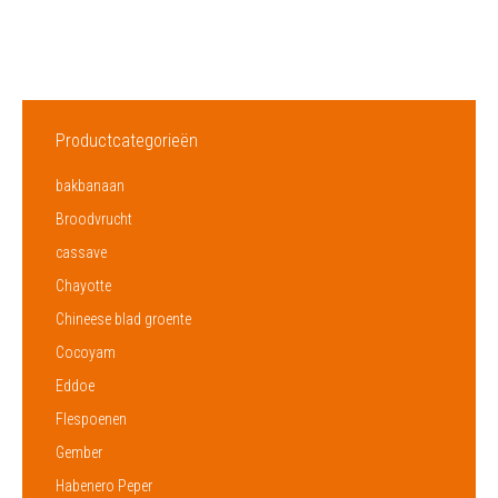
Productcategorieën
bakbanaan
Broodvrucht
cassave
Chayotte
Chineese blad groente
Cocoyam
Eddoe
Flespoenen
Gember
Habenero Peper