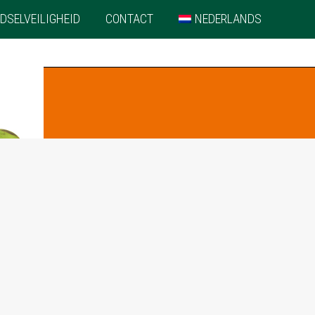
DSELVEILIGHEID
CONTACT
NEDERLANDS