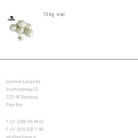
10 kg. vrac
Exotimex Europe BV
Voorhouterweg 22
2231 NE Rijnsburg
Pays-Bas
T +31 (0)88 396 84 63
F +31 (0)20 258 11 84
info@exotimex.nl