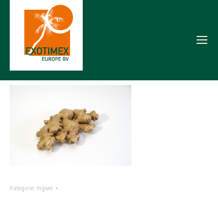
Kategorie:
Ingwer