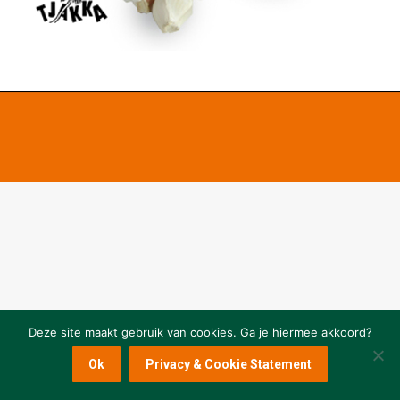
Deze site maakt gebruik van cookies. Ga je hiermee akkoord?
Ok
Privacy & Cookie Statement